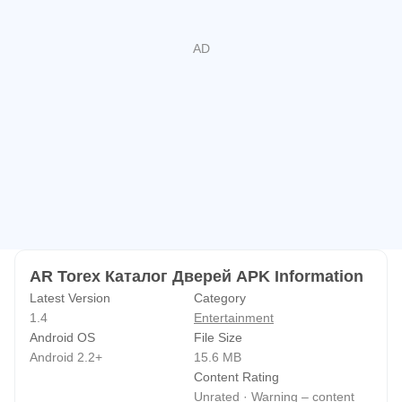
AR Torex Каталог Дверей APK Information
Latest Version
Category
1.4
Entertainment
Android OS
File Size
Android 2.2+
15.6 MB
Content Rating
Unrated · Warning – content