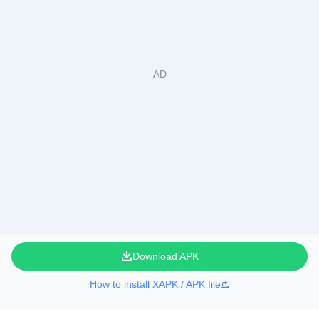
Download APK
How to install XAPK / APK file