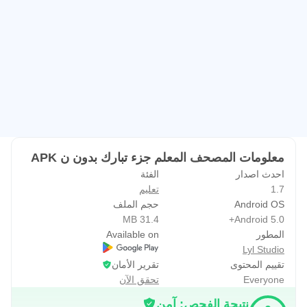
معلومات المصحف المعلم جزء تبارك بدون ن APK
احدث اصدار
الفئة
1.7
تعليم
Android OS
حجم الملف
31.4 MB
Android 5.0+
المطور
Available on
Lyl Studio
تقييم المحتوى
تقرير الأمان
Everyone
تحقق الآن
نتيجة الفحص: آمن