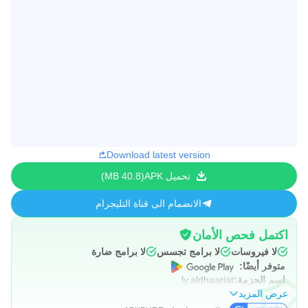
Download latest version
تحميل APK
40.8 MB
الانضمام الى قناة التليجرام
اكتمل فحص الأمان
لا فيروسات
لا برامج تجسس
لا برامج ضارة
متوفر أيضًا:
اسم الحزمة:
ly.aldhaariat
عرض المزيد