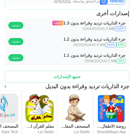
تم التحقق بواسطة:
APKPURE
إصدارات أخرى
جزء الذاريات ترديد وقراءة بدون 1.3
Latest
تحميل
12/04/2025
41.0 MB
XAPK
جزء الذاريات ترديد وقراءة بدون 1.2
تحميل
26/10/2024
40.8 MB
XAPK
APK
جزء الذاريات ترديد وقراءة بدون 1.1
تحميل
29/08/2022
40.2 MB
APK
جميع الإصدارات
جزء الذاريات ترديد وقراءة بدون البديل
روضة الاطفال في المنزل
المصحف المعلم للاطفال (جزء عم)
معلم القرآن للاطفال (بدون نت)
Eqra Tech
Lyl Studio
Lyl Studio
Smart&Magic App