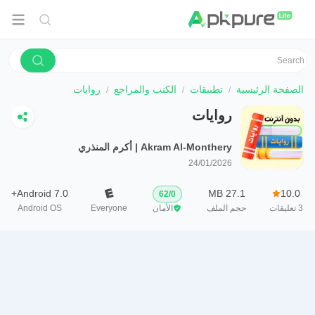
الصفحة الرئيسية
تطبيقات
الكتب والمراجع
روايات
روايات
Akram Al-Monthery | أكرم المنذري
24/01/2026
Android 7.0+
27.1 MB
10.0
62
/
0
3
تعليقات
حجم الملف
الأمان
Everyone
Android OS