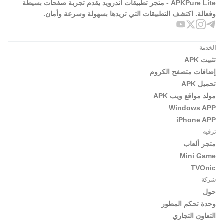
APKPure Lite - متجر تطبيقات أندرويد يقدم تجربة صفحات بسيطة
وفعالة. اكتشف التطبيقات التي تريدها بسهولة وسرعة وأمان.
الخدمة
تثبيت APK
إضافات متصفح الكروم
تحميل APK
مولد مواقع ويب APK
Windows APP
iPhone APP
ترفيه
متجر ألعاب
Mini Game
TVOnic
شركة
حول
وحدة تحكم المطور
التعاون التجاري