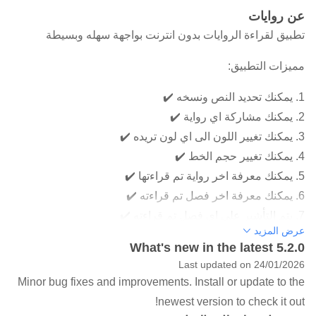
عن روايات
تطبيق لقراءة الروايات بدون انترنت بواجهة سهله وبسيطة
مميزات التطبيق:
1. يمكنك تحديد النص ونسخه ✔️
2. يمكنك مشاركة اي رواية ✔️
3. يمكنك تغيير اللون الى اي لون تريده ✔️
4. يمكنك تغيير حجم الخط ✔️
5. يمكنك معرفة اخر رواية تم قراءتها ✔️
6. يمكنك معرفة اخر فصل تم قراءته ✔️
7. يتم التأشير على اي فصل تم قراءته ✔️
عرض المزيد
8. يعمل بدون انترنت ✔️
What's new in the latest 5.2.0
9. سهل الاستخدام ✔️
Last updated on 24/01/2026
--------------------------------------
Minor bug fixes and improvements. Install or update to the
الروايات المتوفرة في التطبيق :
newest version to check it out!