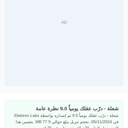
شعلة - درّب عقلك يومياً 9.0 نظرة عامة
شعلة - درّب عقلك يومياً 9.0 تم إصداره بواسطة Elektron Labs
في 05/11/2024، بحجم تنزيل يبلغ حوالي 77.9 MB. يتضمن هذا