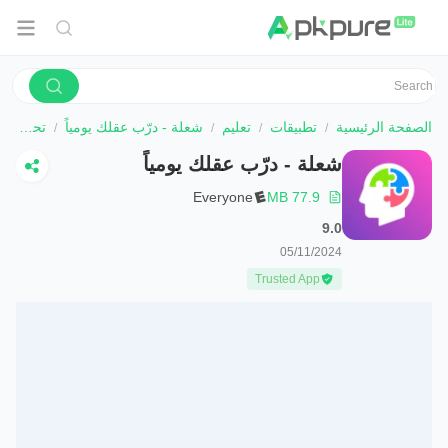
الصفحة الرئيسية
تطبيقات
تعليم
شعلة - درّب عقلك يومياً
تحميل
شعلة - درّب عقلك يومياً
Everyone
77.9 MB
9.0
05/11/2024
Trusted App