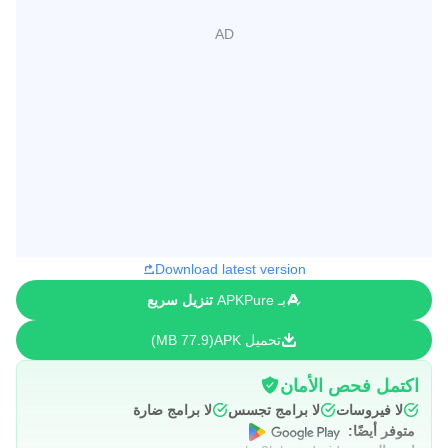
Download latest version
بـ APKPure
تنزيل سريع
تحميل APK
77.9 MB
اكتمل فحص الأمان
لا فيروسات
لا برامج تجسس
لا برامج ضارة
متوفر أيضًا: