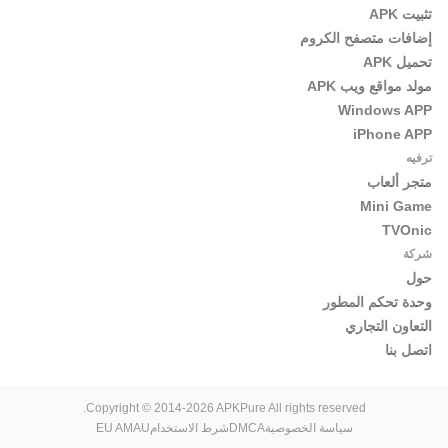
تثبيت APK
إضافات متصفح الكروم
تحميل APK
مولد مواقع ويب APK
Windows APP
iPhone APP
ترفيه
متجر ألعاب
Mini Game
TVOnic
شركة
حول
وحدة تحكم المطور
التعاون التجاري
اتصل بنا
Copyright © 2014-2026 APKPure All rights reserved.
سياسة الخصوصية
DMCA
شرط الاستخدام
EU AMAU