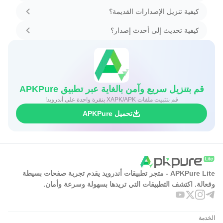
كيفية تنزيل الإصدارات القديمة؟
كيفية تحديث إلى أحدث إصدار؟
قم بتنزيل سريع وآمن بالغاية عبر تطبيق APKPure
قم بتثبيت ملفات XAPK/APK بنقرة واحدة على أندرويد!
تحميل APKPure
APKPure Lite - متجر تطبيقات أندرويد يقدم تجربة صفحات بسيطة
وفعالة. اكتشف التطبيقات التي تريدها بسهولة وسرعة وأمان.
الخدمة