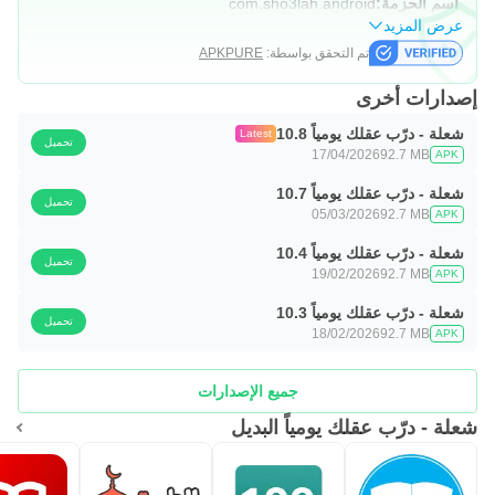
اسم الحزمة:
com.sho3lah.android
عرض المزيد
تم التحقق بواسطة:
APKPURE
إصدارات أخرى
شعلة - درّب عقلك يومياً 10.8
Latest
تحميل
17/04/2026
92.7 MB
APK
شعلة - درّب عقلك يومياً 10.7
تحميل
05/03/2026
92.7 MB
APK
شعلة - درّب عقلك يومياً 10.4
تحميل
19/02/2026
92.7 MB
APK
شعلة - درّب عقلك يومياً 10.3
تحميل
18/02/2026
92.7 MB
APK
جميع الإصدارات
شعلة - درّب عقلك يومياً البديل