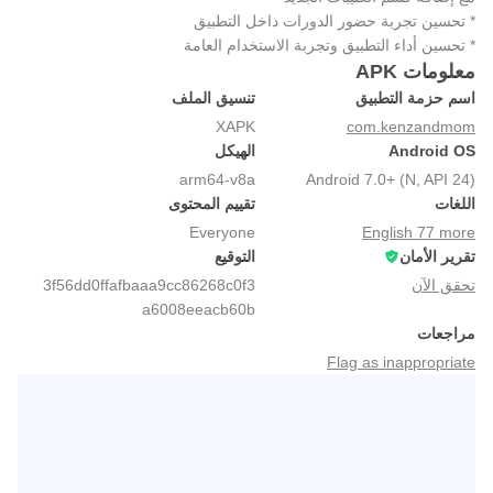
* تحسين تجربة حضور الدورات داخل التطبيق
* تحسين أداء التطبيق وتجربة الاستخدام العامة
معلومات APK
اسم حزمة التطبيق
تنسيق الملف
XAPK
com.kenzandmom
Android OS
الهيكل
arm64-v8a
Android 7.0+ (N, API 24)
اللغات
تقييم المحتوى
Everyone
English 77 more
تقرير الأمان
التوقيع
تحقق الآن
3f56dd0ffafbaaa9cc86268c0f3
a6008eeacb60b
مراجعات
Flag as inappropriate