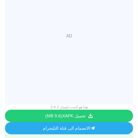
هذا هو أحدث إصدار 2.4.3
تحميل XAPK
9.6 MB
الانضمام الى قناة التليجرام