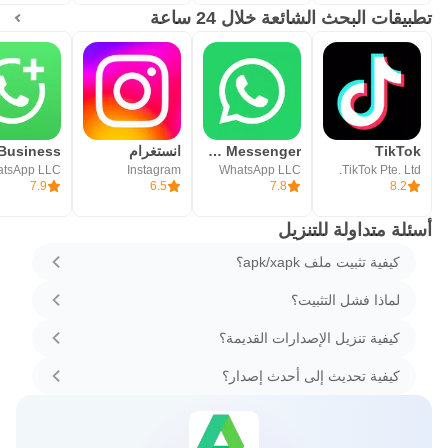
تطبيقات البحث الشائعة خلال 24 ساعة
TikTok
WhatsApp Messenger - واتساب مسنجر
انستغرام
tsApp LLC
Instagram
WhatsApp LLC
TikTok Pte. Ltd.
7.9
6.5
7.8
8.2
أسئلة متداولة للتنزيل
كيفية تثبيت ملف apk/xapk؟
لماذا فشل التثبيت؟
كيفية تنزيل الإصدارات القديمة؟
كيفية تحديث إلى أحدث إصدار؟