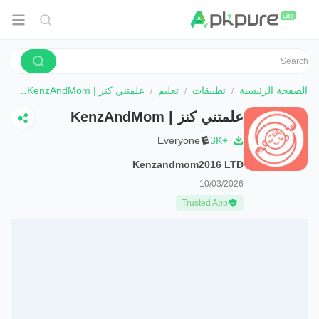
الصفحة الرئيسية
تطبيقات
تعليم
علمتني كنز | KenzAndMom
تحم
علمتني كنز | KenzAndMom
Everyone
3K+
Kenzandmom2016 LTD
10/03/2026
Trusted App