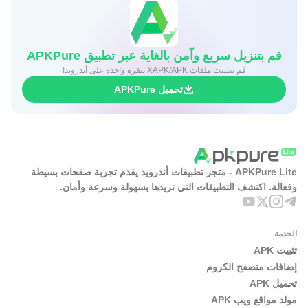
قم بتنزيل سريع وآمن بالغاية عبر تطبيق APKPure
قم بتثبيت ملفات XAPK/APK بنقرة واحدة على أندرويد!
تحميل APKPure
APKPure Lite - متجر تطبيقات أندرويد يقدم تجربة صفحات بسيطة
وفعالة. اكتشف التطبيقات التي تريدها بسهولة وسرعة وأمان.
الخدمة
تثبيت APK
إضافات متصفح الكروم
تحميل APK
مولد مواقع ويب APK