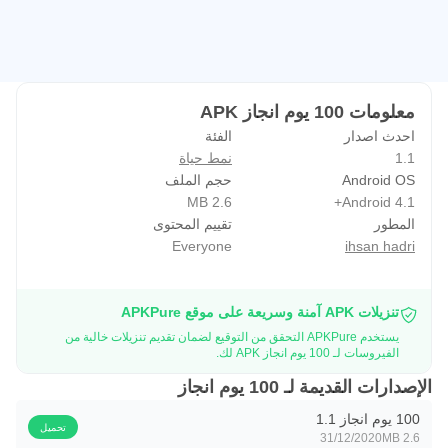
معلومات 100 يوم انجاز APK
احدث اصدار
الفئة
1.1
نمط حياة
Android OS
حجم الملف
2.6 MB
Android 4.1+
المطور
تقييم المحتوى
Everyone
ihsan hadri
تنزيلات APK آمنة وسريعة على موقع APKPure
يستخدم APKPure التحقق من التوقيع لضمان تقديم تنزيلات خالية من
الفيروسات لـ 100 يوم انجاز APK لك.
الإصدارات القديمة لـ 100 يوم انجاز
100 يوم انجاز 1.1
تحميل
31/12/2020
2.6 MB