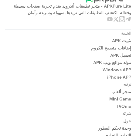
APKPure Lite - متجر تطبيقات أندرويد يقدم تجربة صفحات بسيطة
وفعالة. اكتشف التطبيقات التي تريدها بسهولة وسرعة وأمان.
الخدمة
تثبيت APK
إضافات متصفح الكروم
تحميل APK
مولد مواقع ويب APK
Windows APP
iPhone APP
ترفيه
متجر ألعاب
Mini Game
TVOnic
شركة
حول
وحدة تحكم المطور
التعاون التجاري