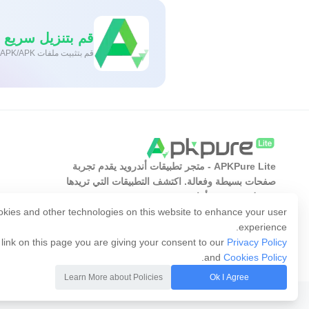
قم بتنزيل سريع وآمن
قم بتثبيت ملفات XAPK/APK بنقرة واحدة على أندرويد!
APKPure Lite - متجر تطبيقات أندرويد يقدم تجربة
صفحات بسيطة وفعالة. اكتشف التطبيقات التي تريدها
بسهولة وسرعة وأمان.
kies and other technologies on this website to enhance your user
experience.
 link on this page you are giving your consent to our
Privacy Policy
.
and
Cookies Policy
Learn More about Policies
Ok I Agree
Copyright © 2014-2026 APKPure All rights reserved.