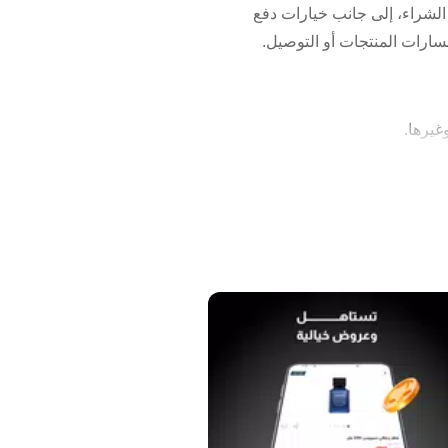
 الشراء، إلى جانب خيارات دفع
ارات المنتجات أو التوصيل.
غيرها.
خات الجسم، بخاخات الشعر، معطرات