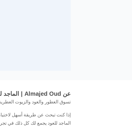
عن Almajed Oud | الماجد للعود
تسوق العطور والعود والزيوت العطرية 
إذا كنت تبحث عن طريقة أسهل لاختيار
الماجد للعود يجمع لك كل ذلك في تج