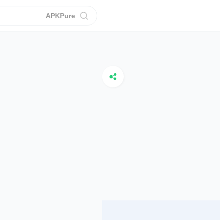
APKPure