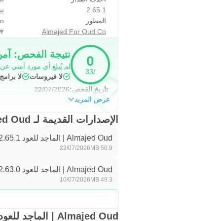
2.65.1
تس
المطور
on
Almajed For Oud Co
نتيجة الفحص: آم
0
لم يُبلغ أي مورد أمني عن
/33
لا فيروسات
لا برام
تاريخ الفحص:
22/07/2026
عرض المزيد
الإصدارات القديمة لـ Almajed Oud | الماجد للعود
Almajed Oud | الماجد للعود 2.65.1
22/07/2026
50.9 MB
Almajed Oud | الماجد للعود 2.63.0
10/07/2026
49.3 MB
Almajed Oud | الماجد للعود البديل