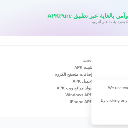
 بالغاية عبر تطبيق APKPure
الخدمة
تثبيت APK
إضافات متصفح الكروم
تحميل APK
We use coo
مولد مواقع ويب APK
Windows APP
By clicking any
iPhone APP