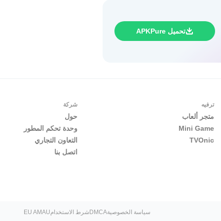
تحميل APKPure
ترفيه
شركة
متجر ألعاب
حول
Mini Game
وحدة تحكم المطور
TVOnic
التعاون التجاري
اتصل بنا
سياسة الخصوصية
DMCA
شرط الاستخدام
EU AMAU