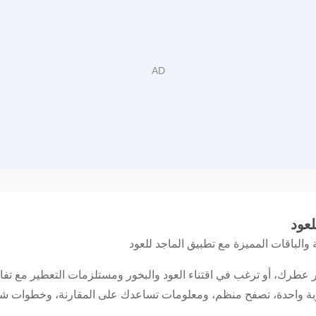
والباقات المميزة مع تطبيق الماجد للعود
 عطرك، أو ترغب في اقتناء العود والبخور ومستلزمات التعطير مع ت
ربة واحدة، تصفح منظم، ومعلومات تساعدك على المقارنة، وخطوات شر