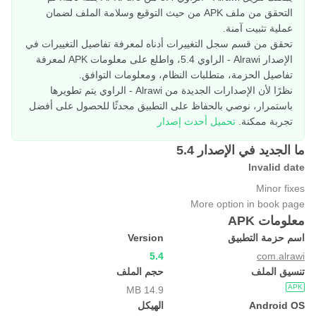
التحقق من ملف APK من حيث التوقيع وسلامة الملف لضمان
عملية تثبيت آمنة.
تحقق من قسم سجل التغييرات أدناه لمعرفة تفاصيل التغييرات في
الإصدار Alrawi - الراوي 5.4، واطلع على معلومات APK لمعرفة
تفاصيل الحزمة، متطلبات النظام، ومعلومات التوافق.
نظرًا لأن الإصدارات الجديدة من Alrawi - الراوي يتم تطويرها
باستمرار، نوصي بالحفاظ على التطبيق محدثًا للحصول على أفضل
تجربة ممكنة.
تحميل أحدث إصدار
ما الجديد في الإصدار 5.4
Invalid date
Minor fixes
More option in book page
معلومات APK
اسم حزمة التطبيق
Version
5.4
com.alrawi
تنسيق الملف
حجم الملف
APK
14.9 MB
Android OS
الهيكل