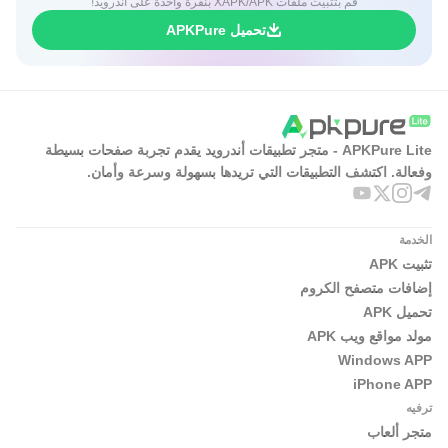
قم بتثبيت ملفات XAPK/APK بنقرة واحدة على أندرويد!
تحميل APKPure
APKPure Lite - متجر تطبيقات أندرويد يقدم تجربة صفحات بسيطة
وفعالة. اكتشف التطبيقات التي تريدها بسهولة وسرعة وأمان.
الخدمة
تثبيت APK
إضافات متصفح الكروم
تحميل APK
مولد مواقع ويب APK
Windows APP
iPhone APP
ترفيه
متجر ألعاب