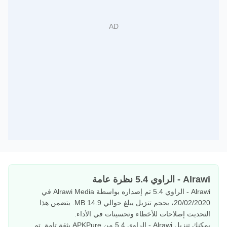
Alrawi - الراوي 5.4 نظرة عامة
Alrawi - الراوي 5.4 تم إصداره بواسطة Alrawi Media في
20/02/2020، بحجم تنزيل يبلغ حوالي 14.9 MB. يتضمن هذا
التحديث إصلاحات للأخطاء وتحسينات في الأداء.
يمكنك تنزيل Alrawi - الراوي 5.4 من APKPure بثقة تامة. تم