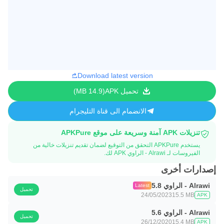
Download latest version
تحميل APK
14.9 MB
الانضمام الى قناة التليجرام
تنزيلات APK آمنة وسريعة على موقع APKPure
يستخدم APKPure التحقق من التوقيع لضمان تقديم تنزيلات خالية من
الفيروسات لـ Alrawi - الراوي APK لك.
إصدارات أخرى
Alrawi - الراوي 5.8
Latest
تحميل
24/05/2023
15.5 MB
APK
Alrawi - الراوي 5.6
تحميل
26/12/2020
15.4 MB
APK