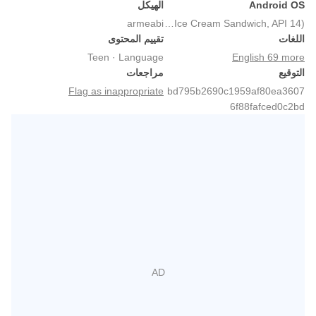
Android OS
الهيكل
armeabi
Android 4.0+ (Ice Cream Sandwich, API 14)
اللغات
تقييم المحتوى
Teen · Language
English 69 more
التوقيع
مراجعات
Flag as inappropriate
bd795b2690c1959af80ea3607
6f88fafced0c2bd