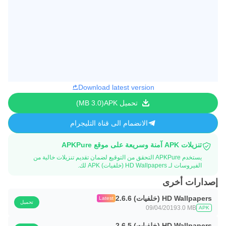
Download latest version
تحميل APK
3.0 MB
الانضمام الى قناة التليجرام
تنزيلات APK آمنة وسريعة على موقع APKPure
يستخدم APKPure التحقق من التوقيع لضمان تقديم تنزيلات خالية من
الفيروسات لـ HD Wallpapers (خلفيات) APK لك.
إصدارات أخرى
HD Wallpapers (خلفيات) 2.6.6
Latest
تحميل
09/04/2019
3.0 MB
APK
HD Wallpapers (خلفيات) 2.6.5