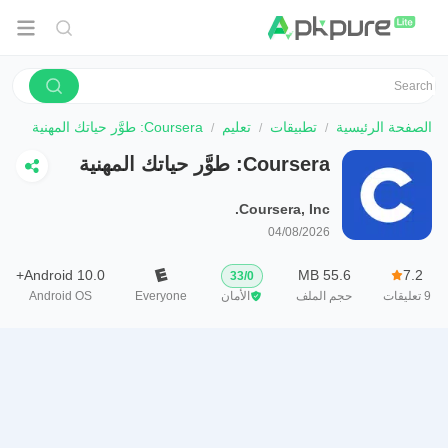
الصفحة الرئيسية
تطبيقات
تعليم
Coursera: طوَّر حياتك المهنية
Coursera: طوَّر حياتك المهنية
Coursera, Inc.
04/08/2026
Android 10.0+
55.6 MB
7.2
33
/
0
9
تعليقات
حجم الملف
الأمان
Everyone
Android OS