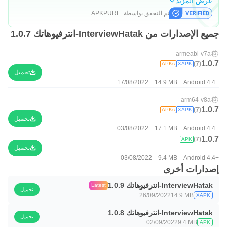
عرض المزيد
تم التحقق بواسطة:
APKPURE
جميع الإصدارات من InterviewHatak-انترفيوهاتك 1.0.7
armeabi-v7a
1.0.7
(7)
APKs
XAPK
تحميل
17/08/2022
14.9 MB
Android 4.4+
arm64-v8a
1.0.7
(7)
APKs
XAPK
تحميل
03/08/2022
17.1 MB
Android 4.4+
1.0.7
(7)
APK
تحميل
03/08/2022
9.4 MB
Android 4.4+
إصدارات أخرى
InterviewHatak-انترفيوهاتك 1.0.9
Latest
تحميل
26/09/2022
14.9 MB
XAPK
InterviewHatak-انترفيوهاتك 1.0.8
تحميل
02/09/2022
9.4 MB
APK