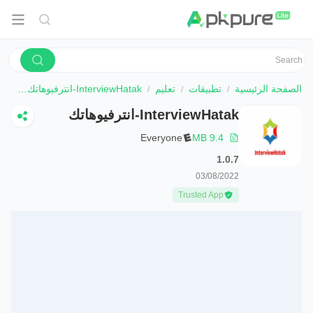
الصفحة الرئيسية
تطبيقات
تعليم
InterviewHatak-انترفيوهاتك
تحم
InterviewHatak-انترفيوهاتك
Everyone
9.4 MB
1.0.7
03/08/2022
Trusted App