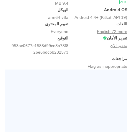
APK
9.4 MB
Android OS
الهيكل
arm64-v8a
Android 4.4+ (Kitkat, API 19)
اللغات
تقييم المحتوى
Everyone
English 72 more
تقرير الأمان
التوقيع
تحقق الآن
953ac0677c1588d99ce8a78f8
26e6bdcbb232573
مراجعات
Flag as inappropriate