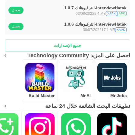
InterviewHatak-انترفيوهاتك 1.0.7
تحميل
03/08/2022
9.4 MB
XAPK
APK
InterviewHatak-انترفيوهاتك 1.0.6
تحميل
30/07/2022
17.1 MB
XAPK
جميع الإصدارات
احصل على المزيد Technology Community
Build Master
Mr AI
Mr Jobs
تطبيقات البحث الشائعة خلال 24 ساعة