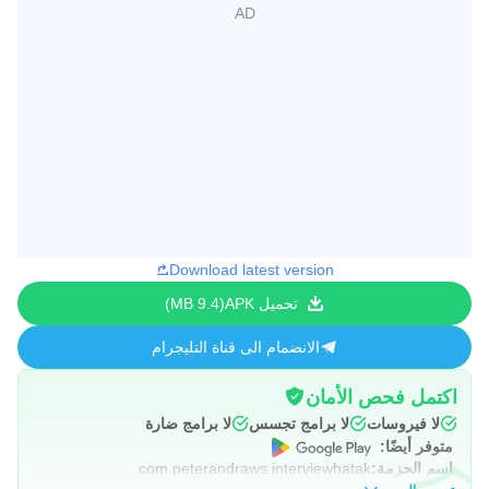
Download latest version
تحميل APK
9.4 MB
الانضمام الى قناة التليجرام
اكتمل فحص الأمان
لا فيروسات
لا برامج تجسس
لا برامج ضارة
متوفر أيضًا:
اسم الحزمة:
com.peterandraws.interviewhatak