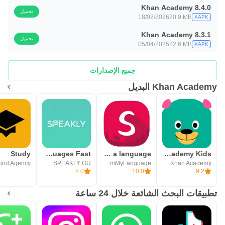
Khan Academy 8.4.0
تحميل
18/02/2026
20.9 MB
XAPK
Khan Academy 8.3.1
تحميل
05/04/2025
22.6 MB
XAPK
جميع الإصدارات
Khan Academy البديل
Study
Speakly: Learn Languages Fast
Speekoo - Learn a language
Khan Academy Kids
SPEAKLY OÜ
LearnMyLanguage
Khan Academy
8.0
10.0
9.2
تطبيقات البحث الشائعة خلال 24 ساعة