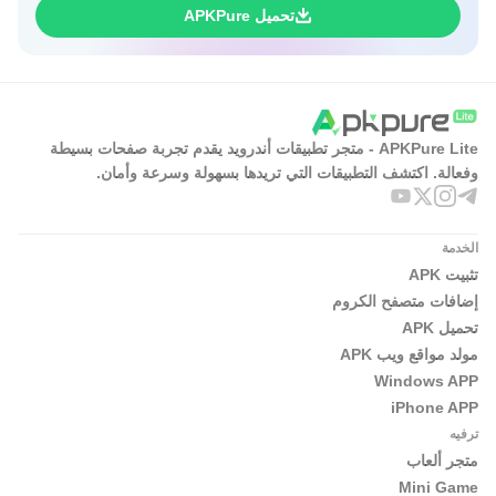
تحميل APKPure
APKPure Lite - متجر تطبيقات أندرويد يقدم تجربة صفحات بسيطة
وفعالة. اكتشف التطبيقات التي تريدها بسهولة وسرعة وأمان.
الخدمة
تثبيت APK
إضافات متصفح الكروم
تحميل APK
مولد مواقع ويب APK
Windows APP
iPhone APP
ترفيه
متجر ألعاب
Mini Game