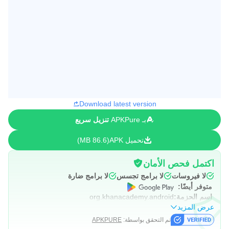
Download latest version
بـ APKPure
تنزيل سريع
تحميل APK
86.6 MB
اكتمل فحص الأمان
لا فيروسات
لا برامج تجسس
لا برامج ضارة
متوفر أيضًا:
اسم الحزمة:
org.khanacademy.android
عرض المزيد
تم التحقق بواسطة:
APKPURE