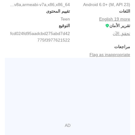
arm64-v8a,armeabi-v7a,x86,x86_64
Android 6.0+ (M, API 23)
اللغات
تقييم المحتوى
Teen
English 19 more
تقرير الأمان
التوقيع
تحقق الآن
fcd024fd95aadcbd275abd7d42
775f3977621522
مراجعات
Flag as inappropriate