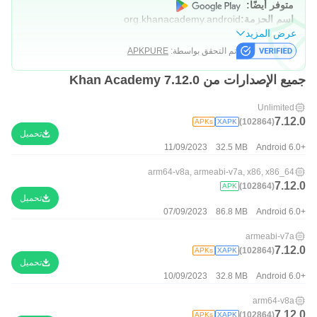
متوفر أيضًا:
اسم الحزمة:
org.khanacademy.android
عرض المزيد
تم التحقق بواسطة:
APKPURE
جميع الإصدارات من Khan Academy 7.12.0
Unlimited
7.12.0
(102864)
APKs
XAPK
تحميل
11/09/2023
32.5 MB
Android 6.0+
arm64-v8a, armeabi-v7a, x86, x86_64
7.12.0
(102864)
APK
تحميل
07/09/2023
86.8 MB
Android 6.0+
armeabi-v7a
7.12.0
(102864)
APKs
XAPK
تحميل
10/09/2023
32.8 MB
Android 6.0+
arm64-v8a
7.12.0
(102864)
APKs
XAPK