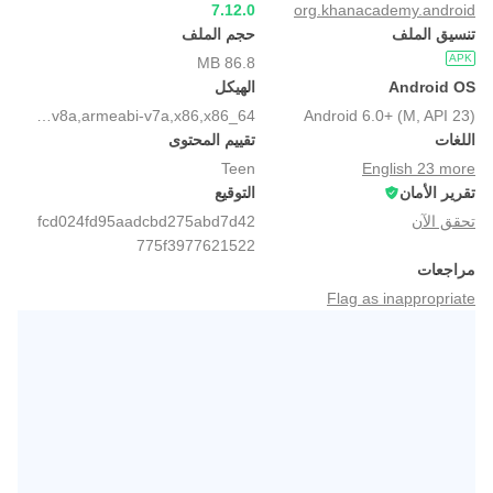
7.12.0
org.khanacademy.android
تنسيق الملف
حجم الملف
APK
86.8 MB
Android OS
الهيكل
arm64-v8a,armeabi-v7a,x86,x86_64
Android 6.0+ (M, API 23)
اللغات
تقييم المحتوى
Teen
English 23 more
تقرير الأمان
التوقيع
تحقق الآن
fcd024fd95aadcbd275abd7d42
775f3977621522
مراجعات
Flag as inappropriate