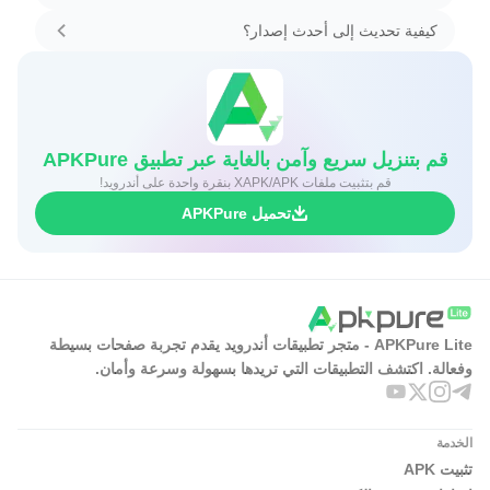
كيفية تحديث إلى أحدث إصدار؟
قم بتنزيل سريع وآمن بالغاية عبر تطبيق APKPure
قم بتثبيت ملفات XAPK/APK بنقرة واحدة على أندرويد!
تحميل APKPure
APKPure Lite - متجر تطبيقات أندرويد يقدم تجربة صفحات بسيطة
وفعالة. اكتشف التطبيقات التي تريدها بسهولة وسرعة وأمان.
الخدمة
تثبيت APK