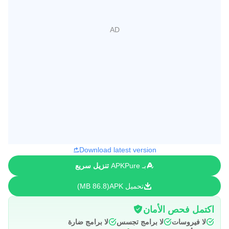
Download latest version
بـ APKPure
تنزيل سريع
تحميل APK
86.8 MB
اكتمل فحص الأمان
لا فيروسات
لا برامج تجسس
لا برامج ضارة