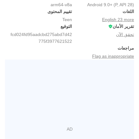
arm64-v8a
Android 9.0+ (P, API 28)
اللغات
تقييم المحتوى
Teen
English 23 more
تقرير الأمان
التوقيع
تحقق الآن
fcd024fd95aadcbd275abd7d42
775f3977621522
مراجعات
Flag as inappropriate