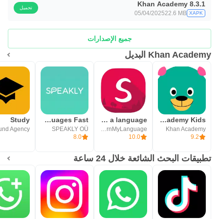
Khan Academy 8.3.1
تحميل
05/04/2025
22.6 MB
XAPK
جميع الإصدارات
Khan Academy البديل
Study
Speakly: Learn Languages Fast
Speekoo - Learn a language
Khan Academy Kids
SPEAKLY OÜ
LearnMyLanguage
Khan Academy
8.0
10.0
9.2
تطبيقات البحث الشائعة خلال 24 ساعة