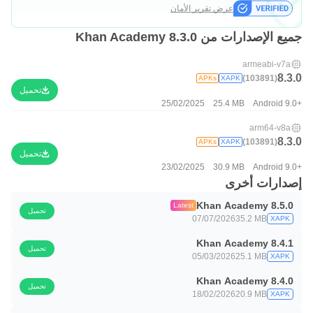
عرض تقرير الأمان
جميع الإصدارات من Khan Academy 8.3.0
armeabi-v7a
8.3.0
(103891)
APKs
XAPK
تحميل
25/02/2025
25.4 MB
Android 9.0+
arm64-v8a
8.3.0
(103891)
APKs
XAPK
تحميل
23/02/2025
30.9 MB
Android 9.0+
إصدارات أخرى
Khan Academy 8.5.0
Latest
تحميل
07/07/2026
35.2 MB
XAPK
Khan Academy 8.4.1
تحميل
05/03/2026
25.1 MB
XAPK
Khan Academy 8.4.0
تحميل
18/02/2026
20.9 MB
XAPK