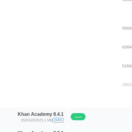
05/04
02/04
01/04
29/03
28/03
Khan Academy 8.4.1
تحميل
05/03/2026
25.1 MB
XAPK
26/03