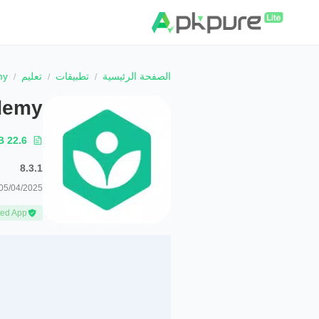
الصفحة الرئيسية
تطبيقات
تعليم
my
demy
22.6 MB
8.3.1
05/04/2025
ted App