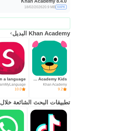
Khan Academy 8.4.0
18/02/2026
20.9 MB
XAPK
Khan Academy البديل
Khan Academy Kids
arnMyLanguage
Khan Academy
10.0
9.2
تطبيقات البحث الشائعة خلال 24 ساعة