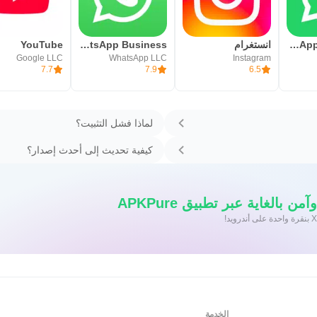
WhatsApp Messenger - واتساب مسنجر
انستغرام
WhatsApp Business
YouTube
Google LLC
WhatsApp LLC
Instagram
7.7
7.9
6.5
لماذا فشل التثبيت؟
كيفية تحديث إلى أحدث إصدار؟
 بالغاية عبر تطبيق APKPure
الخدمة