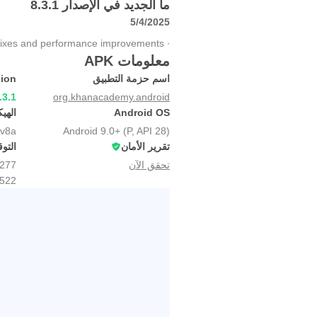
ما الجديد في الإصدار 8.3.1
5/4/2025
∙ Bug fixes and performance improvements.
معلومات APK
اسم حزمة التطبيق
sion
.3.1
org.khanacademy.android
Android OS
الهي
v8a
Android 9.0+ (P, API 28)
تقرير الأمان
التوق
تحقق الآن
4277
522