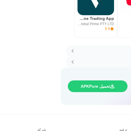
Vantage:All-In-One Trading App
Vantage Global Prime PTY LTD
8.8
تحميل APKPure
ترفيه
شركة