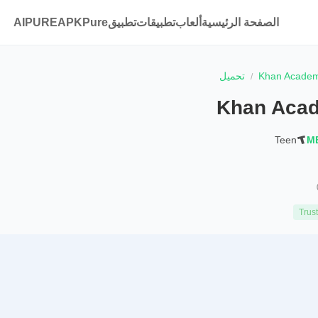
الصفحة الرئيسية
ألعاب
تطبيقات
تطبيقAPKPure
AIPURE
Khan Acade
تحميل
Khan Aca
Teen
Trus