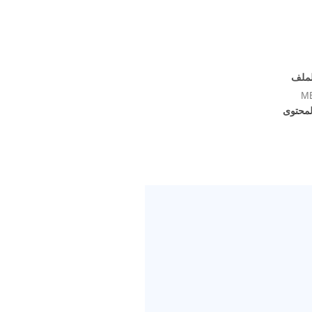
لملف
لمحتوى