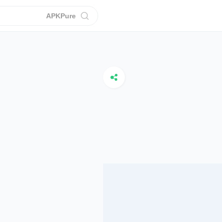
APKPure