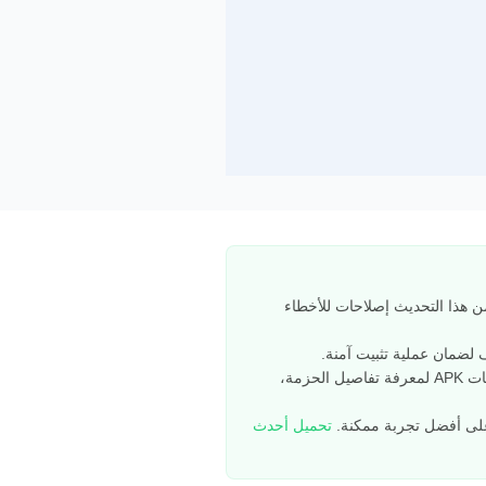
م إصداره بواسطة Khan Academy في 05/04/2025، بحجم تنزيل يبلغ حوالي 22.6 MB. يتضمن هذا التحديث إصلاحات للأخطاء
تحقق من قسم سجل التغييرات أدناه لمعرفة تفاصيل التغييرات في الإصدار Khan Academy 8.3.1، واطلع على معلومات APK لمعرفة تفاصيل الحزمة،
تحميل أحدث