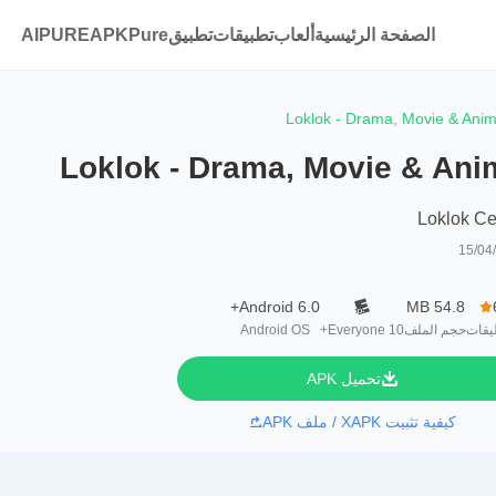
الصفحة الرئيسية
ألعاب
تطبيقات
تطبيقAPKPure
AIPURE
Loklok - Drama, Movie & Ani
Loklok - Drama, Movie & Ani
Loklok Ce
15/04
Android 6.0+
54.8 MB
يقات
حجم الملف
Everyone 10+
Android OS
تحميل APK
كيفية تثبيت XAPK / ملف APK