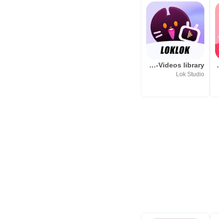
Loklok-Videos library
Loklok-Mult
Lok Studio