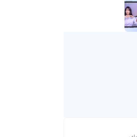
خيار داخل صفحة الفيديو. عند فتح صفحة
ناسب أثناء التنقل أو عند توقع
 التجربة مرتبطة دائمًا باتصال قوي. قد
ن متاحًا. ومن الأفضل ترك مساحة
لمستخدم الاستمتاع بصورة أوضح، بينما
سواء في المنزل أو أثناء استخدام
احظ المستخدم بطئًا في التحميل،
، خاصة عند متابعة حلقات متتابعة أو
ملف