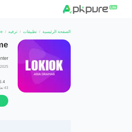
الصفحة الرئيسية
تطبيقات
ترفيه
me
me
nter
/2025
6.4
43
تعل