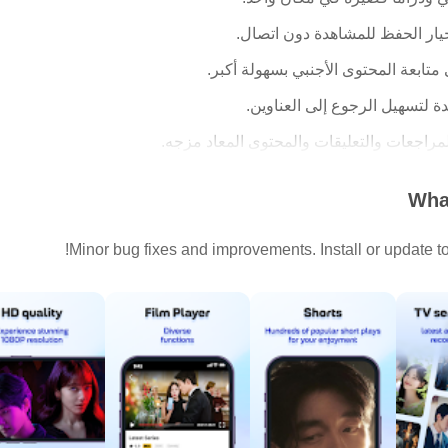
يار الحفظ للمشاهدة دون اتصال.
تابعة المحتوى الأجنبي بسهولة أكبر.
تسهيل الرجوع إلى العناوين.
راجعات والتعليقات والمحتوى المعاد مزجه.
What
 من المحتوى الترفيهي، لذلك لا يقتصر الاستخدام على نوع واحد من الفيديو. يم
Minor bug fixes and improvements. Install or update to 
مي، والدراما القصيرة من الصفحة الرئيسية أو من خلال الأقسام المخصصة.
حة وفيلم أطول في المساء دون تبديل التطبيقات.
وأقسامًا تساعد على اختيار ما يناسب المزاج الحالي. إذا كان المستخدم
مقترح بدل البحث عن عنوان محدد. كما تضيف أقسام مثل الشورتات وا
وفر وقت قصير فقط.
احقًا