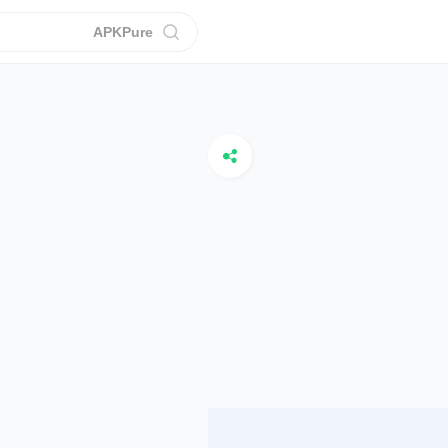
APKPure