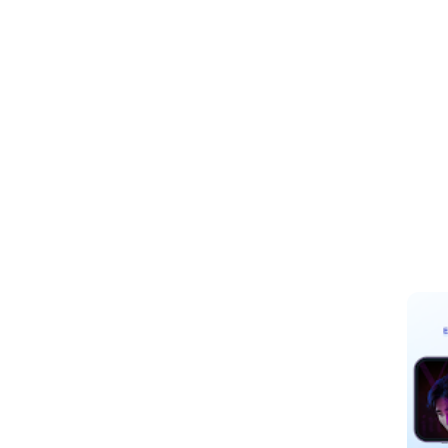
كن للمستخدم تصفح الأفلام،
 هذا التنوع مفيد لمن يريد الانتقال
 لا يعرف ما يريد مشاهدته، يمكنه
لمراجعات والتعليقات مساحة