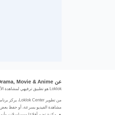
عن Loklok - Drama, Movie & Anime
Loklok هو تطبيق ترفيهي لمشاهدة الأفلام والمسلسلات والأنمي على هواتف أندرويد.
مشاهدة الفيديو بسرعة، أو حفظ بعض الع
مكتبة تضم أفلامًا ومسلسلات وأنم