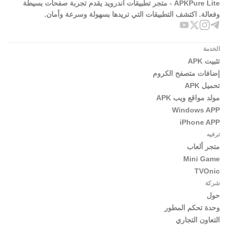
APKPure Lite - متجر تطبيقات أندرويد يقدم تجربة صفحات بسيطة
وفعالة. اكتشف التطبيقات التي تريدها بسهولة وسرعة وأمان.
الخدمة
تثبيت APK
إضافات متصفح الكروم
تحميل APK
مولد مواقع ويب APK
Windows APP
iPhone APP
ترفيه
متجر ألعاب
Mini Game
TVOnic
شركة
حول
وحدة تحكم المطور
التعاون التجاري