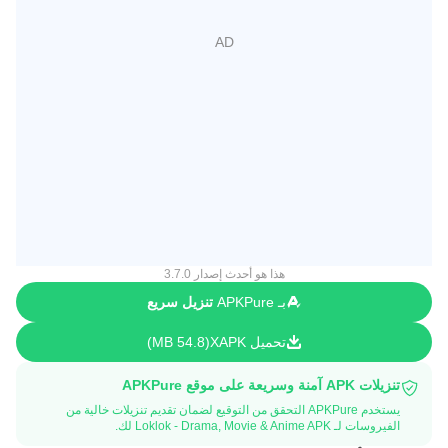
هذا هو أحدث إصدار 3.7.0
بـ APKPure
تنزيل سريع
تحميل XAPK
54.8 MB
تنزيلات APK آمنة وسريعة على موقع APKPure
يستخدم APKPure التحقق من التوقيع لضمان تقديم تنزيلات خالية من
الفيروسات لـ Loklok - Drama, Movie & Anime APK لك.