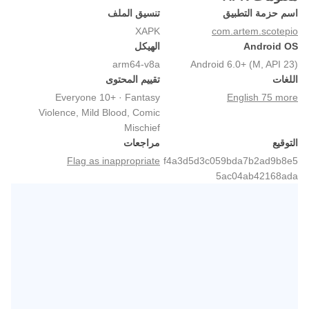
اسم حزمة التطبيق
تنسيق الملف
XAPK
com.artem.scotepio
Android OS
الهيكل
arm64-v8a
Android 6.0+ (M, API 23)
اللغات
تقييم المحتوى
Everyone 10+ · Fantasy
English 75 more
Violence, Mild Blood, Comic
Mischief
التوقيع
مراجعات
Flag as inappropriate
f4a3d5d3c059bda7b2ad9b8e5
5ac04ab42168ada