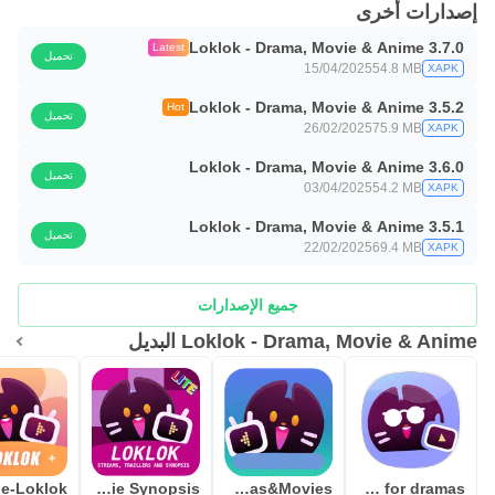
إصدارات أخرى
Loklok - Drama, Movie & Anime 3.7.0
Latest
تحميل
15/04/2025
54.8 MB
XAPK
Loklok - Drama, Movie & Anime 3.5.2
Hot
تحميل
26/02/2025
75.9 MB
XAPK
Loklok - Drama, Movie & Anime 3.6.0
تحميل
03/04/2025
54.2 MB
XAPK
Loklok - Drama, Movie & Anime 3.5.1
تحميل
22/02/2025
69.4 MB
XAPK
جميع الإصدارات
Loklok - Drama, Movie & Anime البديل
Lok-lok for Movie Synopsis
Loklok-Dramas&Movies
Advice for dramas