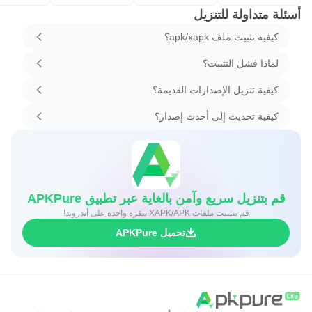
أسئلة متداولة للتنزيل
كيفية تثبيت ملف apk/xapk؟
لماذا فشل التثبيت؟
كيفية تنزيل الإصدارات القديمة؟
كيفية تحديث إلى أحدث إصدار؟
قم بتنزيل سريع وآمن بالغاية عبر تطبيق APKPure
قم بتثبيت ملفات XAPK/APK بنقرة واحدة على أندرويد!
تحميل APKPure