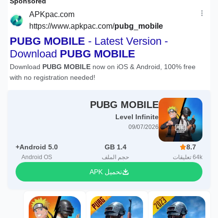
PUBG MOBILE
Level Infinite
09/07/2026
Android 5.0+
1.4 GB
8.7
64k
تعليقات
حجم الملف
Android OS
تحميل APK