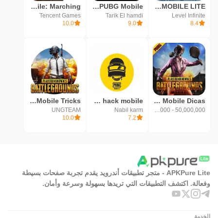
PUBG Mobile: Marching
Hack PUBG Mobile
BETA PUBG MOBILE LITE
Tencent Games
Tarik El hamdi
Level Infinite
10.0
9.0
8.4
PUBG Mobile Tricks
pubg hack mobile
PUBG Mobile Dicas
UNGTEAM
Nabil karm
Installs 10,000,000 - 50,000,000
10.0
7.2
APKPure Lite - متجر تطبيقات أندرويد يقدم تجربة صفحات بسيطة
وفعالة. اكتشف التطبيقات التي تريدها بسهولة وسرعة وأمان.
الخدمة