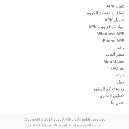
تثبيت APK
إضافات متصفح الكروم
تحميل APK
مولد مواقع ويب APK
Windows APP
iPhone APP
ترفيه
متجر ألعاب
Mini Game
TVOnic
شركة
حول
وحدة تحكم المطور
التعاون التجاري
اتصل بنا
Copyright © 2014-2026 APKPure All rights reserved.
سياسة الخصوصية
DMCA
شرط الاستخدام
EU AMAU