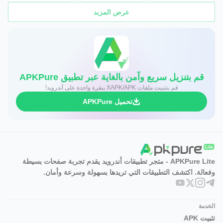
عرض المزيد
قم بتنزيل سريع وآمن بالغاية عبر تطبيق APKPure
قم بتثبيت ملفات XAPK/APK بنقرة واحدة على أندرويد!
تحميل APKPure
APKPure Lite - متجر تطبيقات أندرويد يقدم تجربة صفحات بسيطة
وفعالة. اكتشف التطبيقات التي تريدها بسهولة وسرعة وأمان.
الخدمة
تثبيت APK