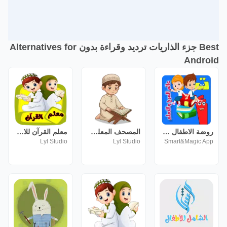
Best جزء الذاريات ترديد وقراءة بدون Alternatives for
Android
روضة الاطفال في المنزل
المصحف المعلم للاطفال (جزء عم)
معلم القرآن للاطفال (بدون نت)
Lyl Studio
Lyl Studio
Smart&Magic App