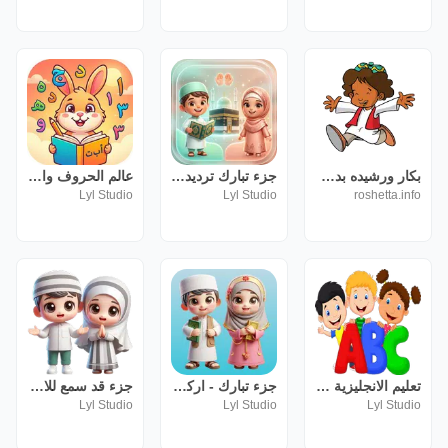
بكار ورشيده بدون نت
جزء تبارك ترديد وقراءة بدون نت
عالم الحروف والأرقام الممتع
Lyl Studio
Lyl Studio
roshetta.info
تعليم الانجليزية للاطفال بدون
جزء تبارك - اركان الاسلام
جزء قد سمع للاطفال (بدون نت )
Lyl Studio
Lyl Studio
Lyl Studio