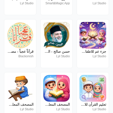
Lyl Studio
Smart&Magic App
Lyl Studio
جزء عم للاطفال ترديد وقراءة
حسن صالح - القرأن الكريم كامل
قرآناً عجباً - مصاحف وأذكار
Blackonish
Lyl Studio
Lyl Studio
تعليم القرأن للاطفال( بدون نت)
المصحف المعلم-قصار السور فيديو
المصحف المعلم جزء تبارك بدون ن
Lyl Studio
Lyl Studio
Lyl Studio