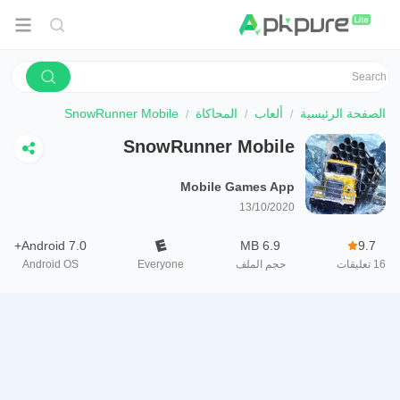
الصفحة الرئيسية
ألعاب
المحاكاة
SnowRunner Mobile
SnowRunner Mobile
Mobile Games App
13/10/2020
Android 7.0+
6.9 MB
9.7
16
تعليقات
حجم الملف
Everyone
Android OS