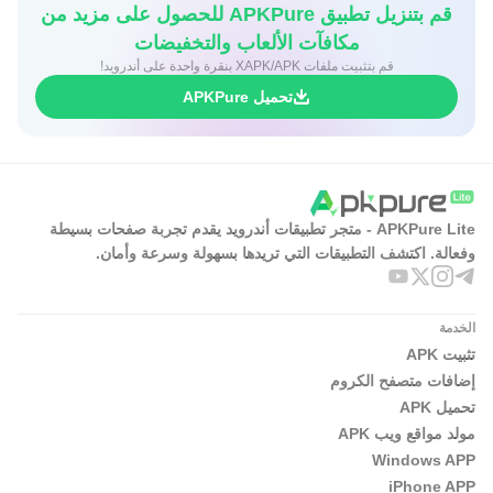
قم بتنزيل تطبيق APKPure للحصول على مزيد من
مكافآت الألعاب والتخفيضات
قم بتثبيت ملفات XAPK/APK بنقرة واحدة على أندرويد!
تحميل APKPure
APKPure Lite - متجر تطبيقات أندرويد يقدم تجربة صفحات بسيطة
وفعالة. اكتشف التطبيقات التي تريدها بسهولة وسرعة وأمان.
الخدمة
تثبيت APK
إضافات متصفح الكروم
تحميل APK
مولد مواقع ويب APK
Windows APP
iPhone APP