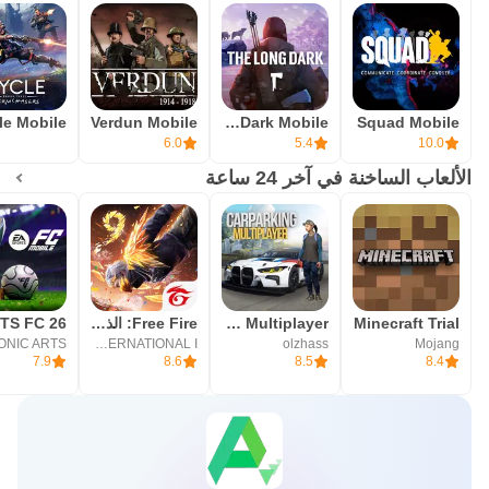
Verdun Mobile
The Long Dark Mobile
Squad Mobile
6.0
5.4
10.0
الألعاب الساخنة في آخر 24 ساعة
Minecraft Trial
Car Parking Multiplayer
Free Fire: الذكرى السنوية 9
GARENA INTERNATIONAL I
olzhass
Mojang
7.9
8.6
8.5
8.4