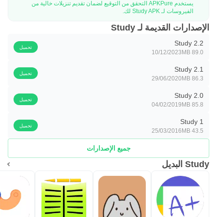
يستخدم APKPure التحقق من التوقيع لضمان تقديم تنزيلات خالية من
الفيروسات لـ Study APK لك.
الإصدارات القديمة لـ Study
Study 2.2
تحميل
10/12/2023
89.0 MB
Study 2.1
تحميل
29/06/2020
86.3 MB
Study 2.0
تحميل
04/02/2019
85.8 MB
Study 1
تحميل
25/03/2016
43.5 MB
جميع الإصدارات
Study البديل