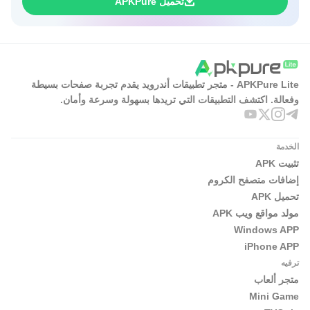
تحميل APKPure
APKPure Lite - متجر تطبيقات أندرويد يقدم تجربة صفحات بسيطة
وفعالة. اكتشف التطبيقات التي تريدها بسهولة وسرعة وأمان.
الخدمة
تثبيت APK
إضافات متصفح الكروم
تحميل APK
مولد مواقع ويب APK
Windows APP
iPhone APP
ترفيه
متجر ألعاب
Mini Game