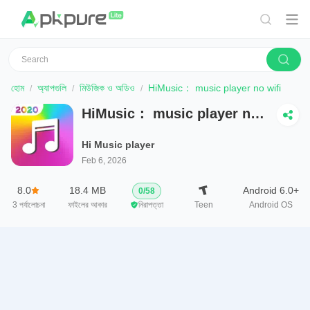
হোম
অ্যাপগুলি
মিউজিক ও অডিও
HiMusic： music player no wifi
HiMusic： music player no
wifi
Hi Music player
Feb 6, 2026
8.0
18.4 MB
Android 6.0+
0
/
58
3
পর্যালোচনা
ফাইলের আকার
নিরাপত্তা
Teen
Android OS