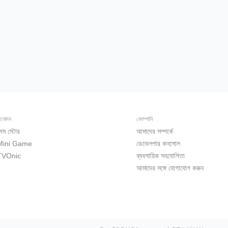
িনোদন
কোম্পানি
েম স্টোর
আমাদের সম্পর্কে
Mini Game
ডেভেলপার কনসোল
TVOnic
ব্যবসায়িক সহযোগিতা
আমাদের সঙ্গে যোগাযোগ করুন