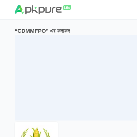
“CDMMFPO” এর ফলাফল