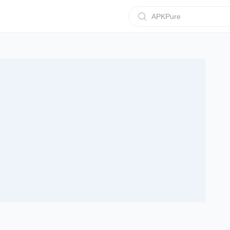
APKPure