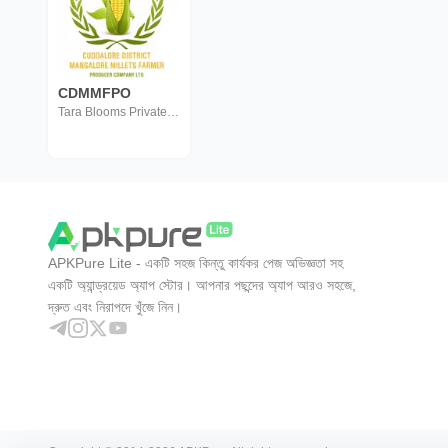
CDMMFPO
Tara Blooms Private Ltd
APKPure Lite - একটি সহজ কিন্তু কার্যকর পেজ অভিজ্ঞতা সহ
একটি অ্যান্ড্রয়েড অ্যাপ স্টোর। আপনার পছন্দের অ্যাপ আরও সহজে,
দ্রুত এবং নিরাপদে খুঁজে নিন।