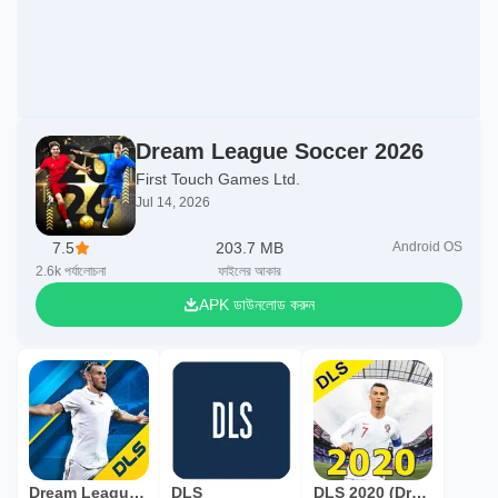
Dream League Soccer 2026
First Touch Games Ltd.
Jul 14, 2026
7.5
203.7 MB
Android OS
2.6k
পর্যালোচনা
ফাইলের আকার
APK ডাউনলোড করুন
Dream League Soccer
DLS
DLS 2020 (Dream League Soccer) Astuces