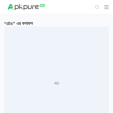
“dls” এর ফলাফল