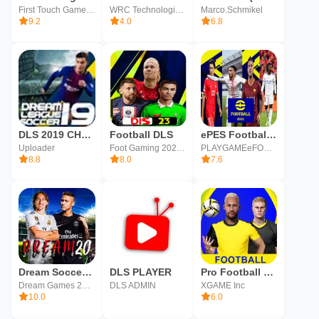
First Touch Games Ltd.
WRC Technologies Pvt. Ltd.
Marco.Schmikel
9.2
4.0
6.8
DLS 2019 CHAMPIONS LEAGUE
Football DLS
ePES Football league dls 2023.
Uploader
Foot Gaming 2022 tm
PLAYGAMEeFOOTBALL
8.8
8.0
7.6
Dream Soccer-DLS 20
DLS PLAYER
Pro Football dls
Dream Games 2020
DLS ADMIN
XGAME Inc
10.0
6.0