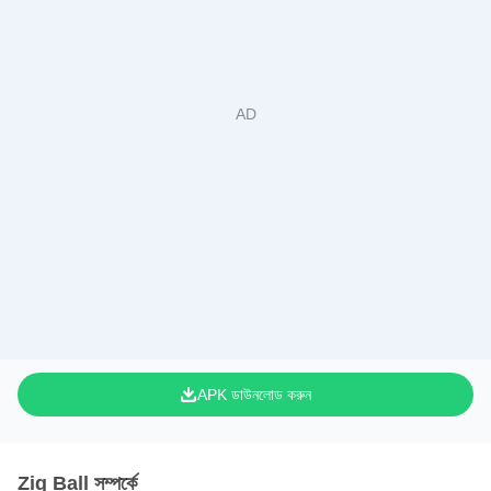
APK ডাউনলোড করুন
Zig Ball সম্পর্কে