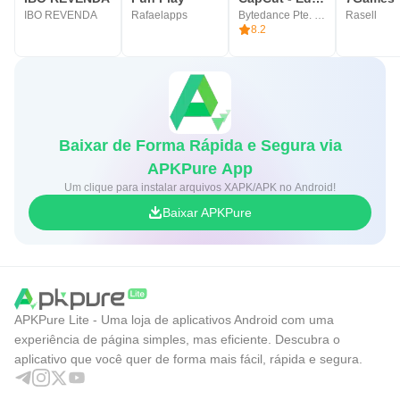
IBO REVENDA
Rafaelapps
Bytedance Pte. Ltd.
Rasell
8.2
Baixar de Forma Rápida e Segura via
APKPure App
Um clique para instalar arquivos XAPK/APK no Android!
Baixar APKPure
APKPure Lite - Uma loja de aplicativos Android com uma
experiência de página simples, mas eficiente. Descubra o
aplicativo que você quer de forma mais fácil, rápida e segura.