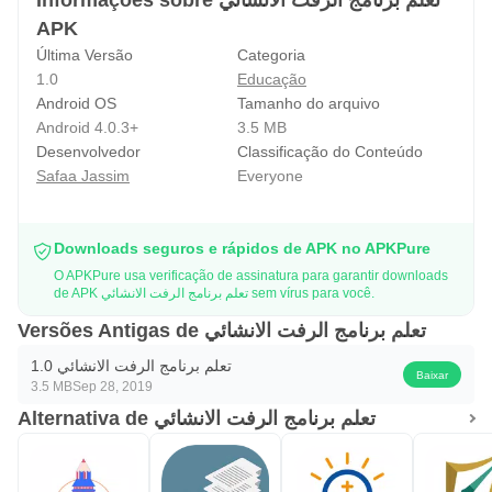
Informações sobre تعلم برنامج الرفت الانشائي
APK
Última Versão
Categoria
1.0
Educação
Android OS
Tamanho do arquivo
Android 4.0.3+
3.5 MB
Desenvolvedor
Classificação do Conteúdo
Safaa Jassim
Everyone
Downloads seguros e rápidos de APK no APKPure
O APKPure usa verificação de assinatura para garantir downloads
de APK تعلم برنامج الرفت الانشائي sem vírus para você.
Versões Antigas de تعلم برنامج الرفت الانشائي
تعلم برنامج الرفت الانشائي 1.0
Baixar
3.5 MB
Sep 28, 2019
Alternativa de تعلم برنامج الرفت الانشائي