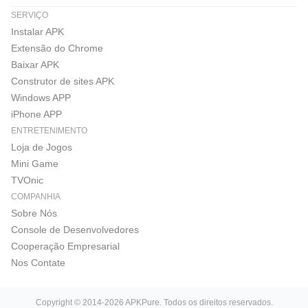
SERVIÇO
Instalar APK
Extensão do Chrome
Baixar APK
Construtor de sites APK
Windows APP
iPhone APP
ENTRETENIMENTO
Loja de Jogos
Mini Game
TVOnic
COMPANHIA
Sobre Nós
Console de Desenvolvedores
Cooperação Empresarial
Nos Contate
Copyright © 2014-2026 APKPure. Todos os direitos reservados.