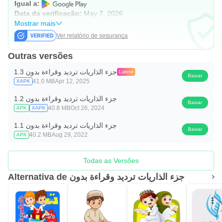
Igual a:
Data da verificação:
May 7, 2026
Mostrar mais
Ver relatório de segurança
Outras versões
جزء الذاريات ترديد وقراءة بدون 1.3
Latest
Baixar
41.0 MB
Apr 12, 2025
XAPK
جزء الذاريات ترديد وقراءة بدون 1.2
Baixar
40.8 MB
Oct 26, 2024
APK
XAPK
جزء الذاريات ترديد وقراءة بدون 1.1
Baixar
40.2 MB
Aug 29, 2022
APK
Todas as Versões
Alternativa de جزء الذاريات ترديد وقراءة بدون