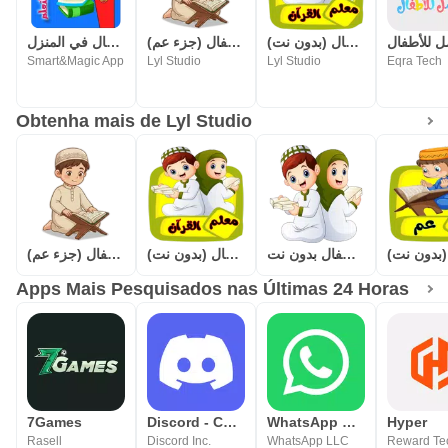
معلم القرآن للاطفال (بدون نت)
المصحف المعلم للاطفال (جزء عم)
روضة الاطفال في المنزل
Smart&Magic App
Lyl Studio
Lyl Studio
Eqra Tech
Obtenha mais de Lyl Studio
قصار السور للأطفال بدون نت
معلم القرآن للاطفال (بدون نت)
المصحف المعلم للاطفال (جزء عم)
Apps Mais Pesquisados nas Últimas 24 Horas
7Games
Discord - Converse e Jogue
WhatsApp Messenger
Hyper
Rasell
Discord Inc.
WhatsApp LLC
Reward Te