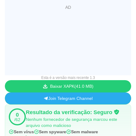
Esta é a versão mais recente 1.3
Baixar XAPK
41.0 MB
Join Telegram Channel
Resultado da verificação: Seguro
0
Nenhum fornecedor de segurança marcou este
/62
arquivo como malicioso
Sem vírus
Sem spyware
Sem malware