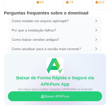
8.6
7.8
10.0
Perguntas frequentes sobre o download
Como instalar um arquivo apk/xapk?
Por que a instalação falhou?
Como baixar versões antigas?
Como atualizar para a versão mais recente?
Baixar de Forma Rápida e Segura via
APKPure App
Um clique para instalar arquivos XAPK/APK no Android!
Baixar APKPure