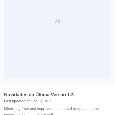
Novidades da Última Versão 1.3
Last updated on Apr 12, 2025
Minor bug fixes and improvements. Install or update to the
newest version to check it out!