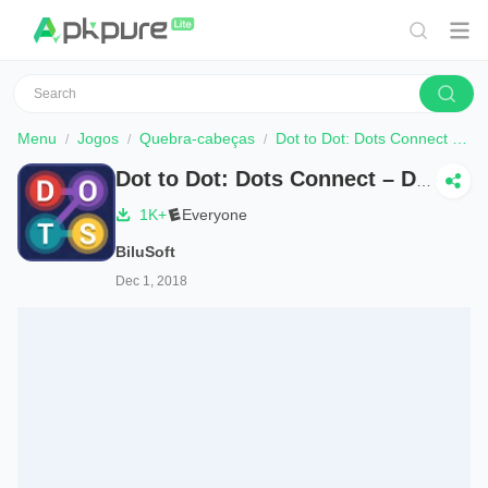
Menu
Jogos
Quebra-cabeças
Dot to Dot: Dots Connect – Dots Link – Dots Match
Dot to Dot: Dots Connect – Dots Link – Dots Match
1K+
Everyone
BiluSoft
Dec 1, 2018