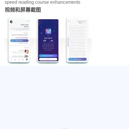
速阅读可以使每分钟阅读1000到1,700个单词。
speed reading course enhancements
视频和屏幕截图
由于现代阅读方法不仅取决于眼睛的能力，还取决于将眼睛
与思维结合在一起，并且通过将眼睛与思维结合在一起，您
可以在一个视图中阅读多个单词，甚至可以阅读四个单词。
为什么要快速阅读？
在当前的信息时代，您需要了解最新的新闻，信息和趋势，
这是查看大量信息的必要条件，而此事已不仅仅是人们的追
随能力，而且通过快速阅读策略，您将能够使阅读速度加
倍，这意味着您的知识和成就更多信息。
谁的阅读速度很快？
快速阅读不限于特定类别，但适用于许多类别：
1.学生：
它可以帮助他们更快地阅读教育课程。