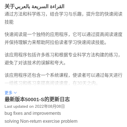
关于القراءة السريعة بالعربي
通过方法和科学练习，结合学习与乐趣，提升您的快速阅读
技能
快速阅读是一个独特的应用程序，它可以通过提高阅读速度
并保持理解力来帮助阿拉伯读者学习快速阅读技能。
该应用程序包括许多练习和根据专业科学方法构建的练习，
避免了对该技术的误解和夸大。
该应用程序还包含一个系统课程，使读者可以通过每天进行
一组练习和练习来提高阅读速度，在30天之内。
更多
该应用程序还提供了该领域的一组专业科学文章。
最新版本50001-S的更新日志
Last updated on 2022年08月08日
什么是快速阅读？
bug fixes and improvements
我们大多数人每分钟可以快速阅读150到250个单词，而快
solving Non-return exercise problem