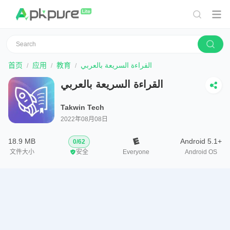
首页
应用
教育
القراءة السريعة بالعربي
القراءة السريعة بالعربي
Takwin Tech
2022年08月08日
18.9 MB
Android 5.1+
0
/
62
文件大小
安全
Everyone
Android OS