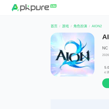
首页
游戏
角色扮演
AION2
A
NC 
202
5.
4