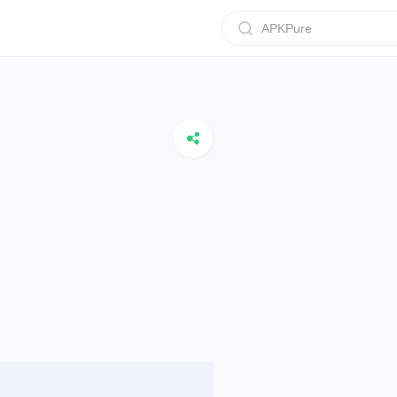
APKPure