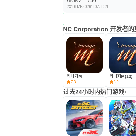
AION2 1.0.40
231.6 MB
2026年07月22日
NC Corporation 开发
리니지M
리니지M(12)
7.3
8.9
过去24小时内热门游戏