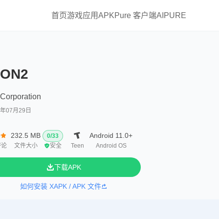
首页
游戏
应用
APKPure 客户端
AIPURE
ION2
Corporation
6年07月29日
0
232.5 MB
Android 11.0+
0
/
33
评论
文件大小
安全
Teen
Android OS
下载APK
如何安装 XAPK / APK 文件