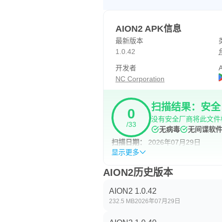
* 官方 YouTube 频道：https://www
AION2 APK信息
▶ AION2 需要以下权限才能流
最新版本
即使您不同意这些可选权限，您仍
1.0.42
开发者
A
【可选】麦克风：允许在语音聊
NC Corporation
【可选】通知：允许接收游戏应用
扫描结果：安全
0
【可选】附近设备：允许在语音聊
没有安全厂商将此文件
/33
无病毒
无间谍软
【如何设置访问权限】
扫描日期：
2026年07月29日
显示更多
- 如何按类型撤销权限：设备设置 >
AION2历史版本
- 如何按应用撤销权限：设备设置 >
AION2 1.0.42
232.5 MB
2026年07月29日
* 最低配置要求：6GB 运行内存