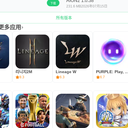
AION2 1.0.38
下载
231.6 MB
2026年07月15日
所有版本
者的更多应用
리니지2M
Lineage W
PURPLE: Play, Chat, an
8.3
6.3
6.7