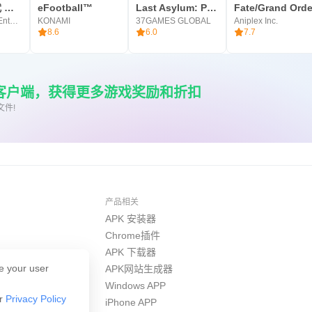
SD高达 G世代 永恒
eFootball™
Last Asylum: Plague
Fate/Grand Orde
Bandai Namco Entertainment Inc.
KONAMI
37GAMES GLOBAL
Aniplex Inc.
8.6
6.0
7.7
re客户端，获得更多游戏奖励和折扣
文件!
产品相关
APK 安装器
Chrome插件
APK 下载器
e your user
APK网站生成器
Windows APP
ur
Privacy Policy
iPhone APP