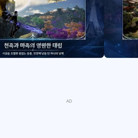
的领域
，带来全新挑战模式
累积
展开
的小天地
展现你的飞行技巧
com