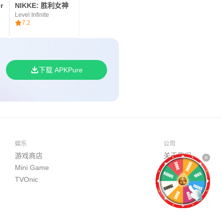
r
NIKKE: 胜利女神
Level Infinite
7.2
下载 APKPure
娱乐
公司
游戏商店
关于我们
Mini Game
开发者平台
TVOnic
商务合作
联系我们