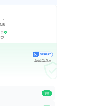
大小
 MB
报告
检查
查看安全报告
下载