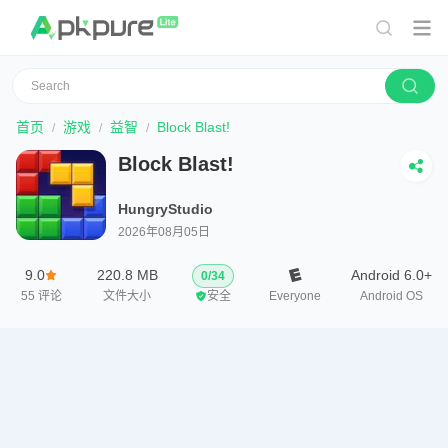
首页
游戏
益智
Block Blast!
Block Blast!
HungryStudio
2026年08月05日
9.0
220.8 MB
Android 6.0+
0
/
34
55
评论
文件大小
安全
Everyone
Android OS