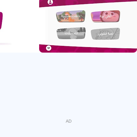
魅力。
在来自世界5个国家（美国，法国，土耳其，阿拉伯联合酋
长国和卡塔尔）的媒体和儿童教育专家团队的支持下，卡拉
扎（Karazah）都将在面向儿童的视频频道领域开创新的道
路。
您可以在YouTube上看到众多阿拉伯语频道，但是让我们与
众不同的是，我们提供了具有创新意义的，寓教于乐的真
实，高质量内容。
从歌曲创作到录制，从3D动画到社交媒体营销，我们制作
的所有元素完全由我们的专家团队准备。由于Karazah家族
的所有成员都是父母，因此我们了解为孩子们提供充满乐趣
和引人入胜的内容的重要性。因此，在Karazah工作有助于
我们创建我们想向孩子们展示的内容，您也可以向他们展
示。
视力
制作有价值的，引人入胜的视频内容，在孩子的心理和精神