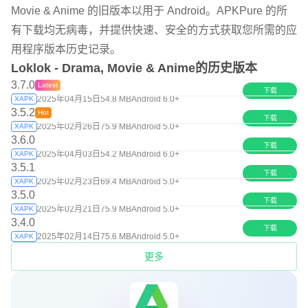
Movie & Anime 的旧版本以用于 Android。APKPure 的所
有下载均无病毒，并提供快速、安全的方式获取您所需的应
用程序版本历史记录。
Loklok - Drama, Movie & Anime的历史版本
3.7.0
Latest
下载
2025年04月15日
54.8 MB
Android 6.0+
XAPK
3.5.2
Hot
下载
2025年02月26日
75.9 MB
Android 5.0+
XAPK
3.6.0
下载
2025年04月03日
54.2 MB
Android 6.0+
XAPK
3.5.1
下载
2025年02月23日
69.4 MB
Android 5.0+
XAPK
3.5.0
下载
2025年02月21日
75.9 MB
Android 5.0+
XAPK
3.4.0
下载
2025年02月14日
75.6 MB
Android 5.0+
XAPK
更多