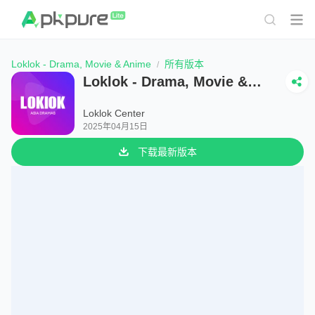
Loklok - Drama, Movie & Anime
所有版本
Loklok - Drama, Movie &
Anime
Loklok Center
2025年04月15日
下载最新版本