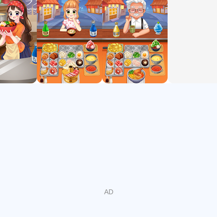
- 可升级的工作台
- 免费玩+更多！