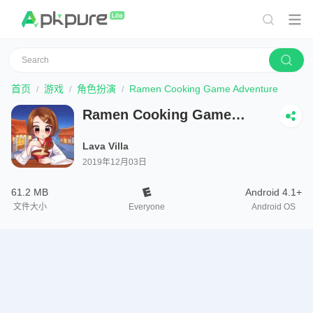
首页
游戏
角色扮演
Ramen Cooking Game Adventure
Ramen Cooking Game
Adventure
Lava Villa
2019年12月03日
61.2 MB
Android 4.1+
文件大小
Everyone
Android OS