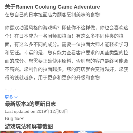
关于Ramen Cooking Game Adventure
在您自己的日本拉面店为顾客烹制美味的食物！
你喜欢动漫风格的游戏吗？即使你不这样做，你也会喜欢这
个！在日本成为一名厨师和拉面！有这么多不同种类的拉
面，有这么多不同的成分。需要一位拉面大师才能轻松学习
和烹饪。幸运的是，您有能力查看客户要求的某些类型的拉
面的成分。您需要正确使用原料，否则您的客户最终可能会
不高兴。您制作的拉面越多，您的商店就会变得越好，您获
得的钱就越多，用于更多和更多的升级和食物！
特点：
更多
- 180+关卡
最新版本3的更新日志
- 300多种不同类型的拉面
Last updated on 2019年12月03日
- 数千种不同的组合
Bug fixes
- 服务和解锁众多客户
游戏玩法和屏幕截图
- 解锁不同的区域