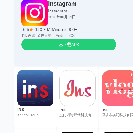
Instagram
Instagram
2026年08月04日
6.5
130.9 MB
Android 9.0+
11k
评论
文件大小
Android OS
下载APK
INS
ins
ins
Kenes Group
厦门鸿物世代科技有限公司