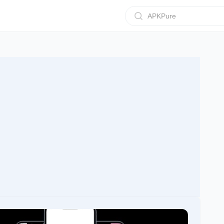
APKPure