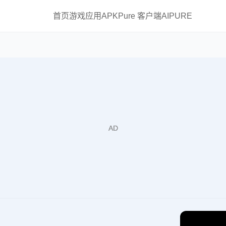
首页
游戏
应用
APKPure 客户端
AIPURE