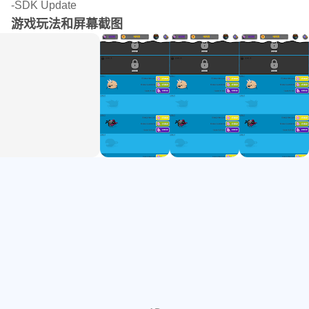
-SDK Update
如果您喜欢“怪物故事：放置游戏”，请推荐给您的朋友。))
游戏玩法和屏幕截图