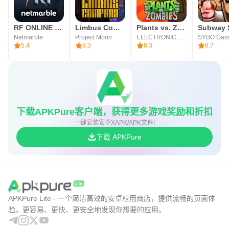
RF ONLINE NEXT
Limbus Company
Plants vs. Zombies™
Netmarble
Project Moon
ELECTRONIC ARTS
SYBO Gam
5.4
8.3
8.3
8.7
下载APKPure客户端，获得更多游戏奖励和折扣
一键安装安卓XAPK/APK文件!
下载 APKPure
APKPure Lite - 一个简洁高效的安卓应用商店，提供流畅的页面体
验。更容易、更快、更安全地发现你想要的应用。