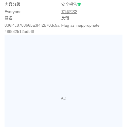
内容分级
安全报告
Everyone
立即检查
签名
反馈
836f4c878866ba3f4f2b70dc5a
Flag as inappropriate
48f882512adb6f