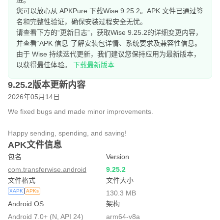
进。
您可以放心从 APKPure 下载Wise 9.25.2。APK 文件已通过签
名和完整性验证，确保安装过程安全无忧。
请查看下方的“更新日志”，获取Wise 9.25.2的详细变更内容，
并查看“APK 信息”了解安装包详情、系统要求及兼容性信息。
由于 Wise 持续迭代更新，我们建议您保持应用为最新版本，
以获得最佳体验。
下载最新版本
9.25.2版本更新内容
2026年05月14日
We fixed bugs and made minor improvements.
Happy sending, spending, and saving!
APK文件信息
包名
Version
com.transferwise.android
9.25.2
文件格式
文件大小
XAPK
APKs
130.3 MB
Android OS
架构
Android 7.0+ (N, API 24)
arm64-v8a