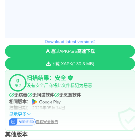
Download latest version
通过APKPure
高速下载
下载 XAPK
130.3 MB
扫描结果：安全
0
没有安全厂商将此文件标记为恶意
/62
无病毒
无间谍软件
无恶意软件
相同版本：
扫描日期：
2026年05月14日
显示更多
查看安全报告
其他版本