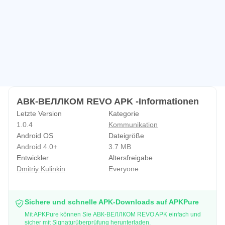
АВК-ВЕЛЛКОМ REVO APK -Informationen
Letzte Version
Kategorie
1.0.4
Kommunikation
Android OS
Dateigröße
Android 4.0+
3.7 MB
Entwickler
Altersfreigabe
Dmitriy Kulinkin
Everyone
Sichere und schnelle APK-Downloads auf APKPure
Mit APKPure können Sie АВК-ВЕЛЛКОМ REVO APK einfach und
sicher mit Signaturüberprüfung herunterladen.