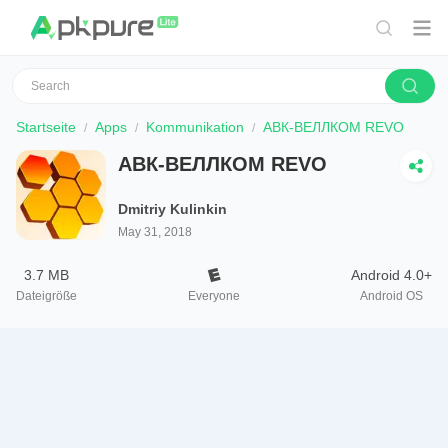
Startseite
Apps
Kommunikation
АВК-ВЕЛЛКОМ REVO
АВК-ВЕЛЛКОМ REVO
Dmitriy Kulinkin
May 31, 2018
3.7 MB
Android 4.0+
Dateigröße
Everyone
Android OS