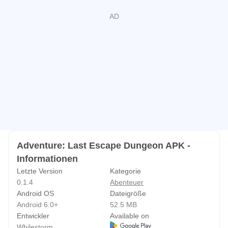
Adventure: Last Escape Dungeon APK -
Informationen
Letzte Version
Kategorie
0.1.4
Abenteuer
Android OS
Dateigröße
Android 6.0+
52.5 MB
Entwickler
Available on
Whilestorm