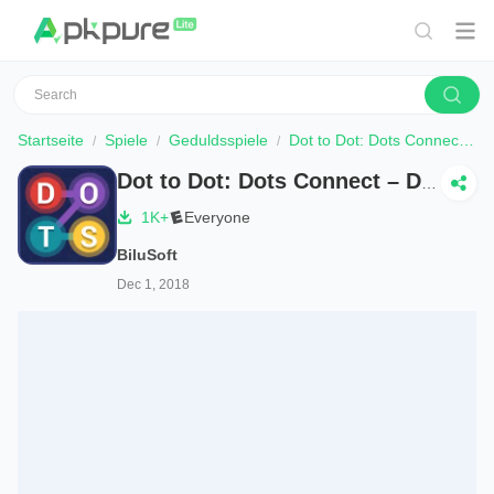
Startseite
Spiele
Geduldsspiele
Dot to Dot: Dots Connect – Dots Link – Dots Match
Dot to Dot: Dots Connect – Dots Link – Dots Match
1K+
Everyone
BiluSoft
Dec 1, 2018