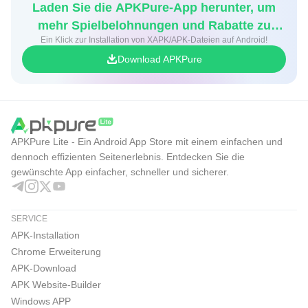
Laden Sie die APKPure-App herunter, um
mehr Spielbelohnungen und Rabatte zu
Ein Klick zur Installation von XAPK/APK-Dateien auf Android!
erhalten
Download APKPure
APKPure Lite - Ein Android App Store mit einem einfachen und
dennoch effizienten Seitenerlebnis. Entdecken Sie die
gewünschte App einfacher, schneller und sicherer.
SERVICE
APK-Installation
Chrome Erweiterung
APK-Download
APK Website-Builder
Windows APP