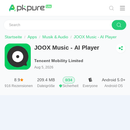
Startseite
Apps
Musik & Audio
JOOX Music - AI Player
JOOX Music - AI Player
Tencent Mobility Limited
Aug 5, 2026
8.9
209.4 MB
Android 5.0+
0
/
34
916
Rezensionen
Dateigröße
Sicherheit
Everyone
Android OS