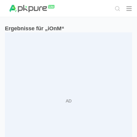
Ergebnisse für „iOnM“