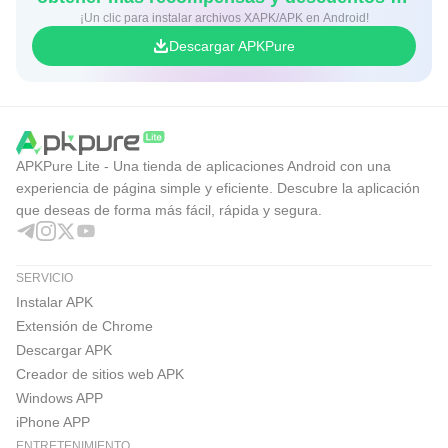
¡Un clic para instalar archivos XAPK/APK en Android!
juegos
Descargar APKPure
APKPure Lite - Una tienda de aplicaciones Android con una
experiencia de página simple y eficiente. Descubre la aplicación
que deseas de forma más fácil, rápida y segura.
SERVICIO
Instalar APK
Extensión de Chrome
Descargar APK
Creador de sitios web APK
Windows APP
iPhone APP
ENTRETENIMIENTO