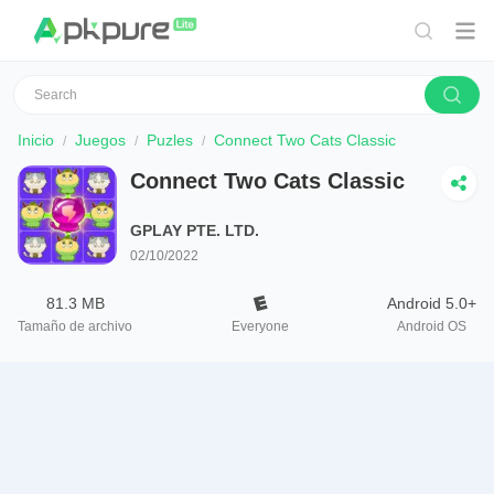
Inicio
Juegos
Puzles
Connect Two Cats Classic
Connect Two Cats Classic
GPLAY PTE. LTD.
02/10/2022
81.3 MB
Android 5.0+
Tamaño de archivo
Everyone
Android OS