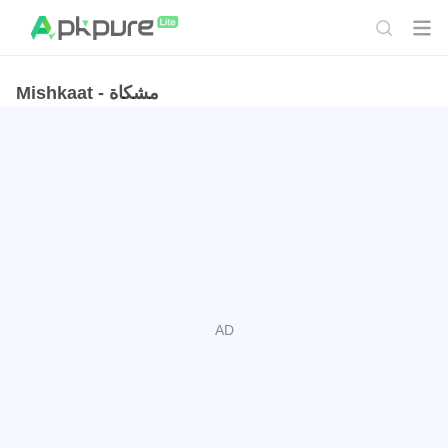
Mishkaat - مشكاة