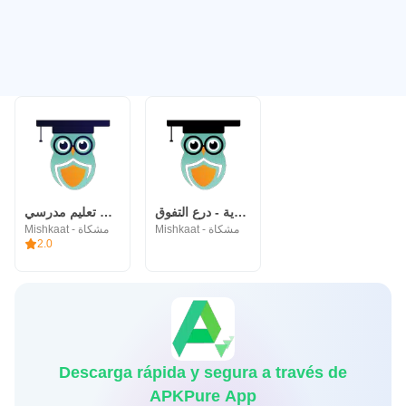
قدرات السعودية - درع التفوق
درع التفوق - تطبيق تعليم مدرسي
Mishkaat - مشكاة
Mishkaat - مشكاة
2.0
Descarga rápida y segura a través de
APKPure App