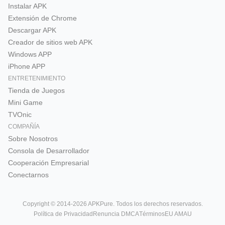
Instalar APK
Extensión de Chrome
Descargar APK
Creador de sitios web APK
Windows APP
iPhone APP
ENTRETENIMIENTO
Tienda de Juegos
Mini Game
TVOnic
COMPAÑÍA
Sobre Nosotros
Consola de Desarrollador
Cooperación Empresarial
Conectarnos
Copyright © 2014-2026 APKPure. Todos los derechos reservados.
Política de Privacidad
Renuncia DMCA
Términos
EU AMAU