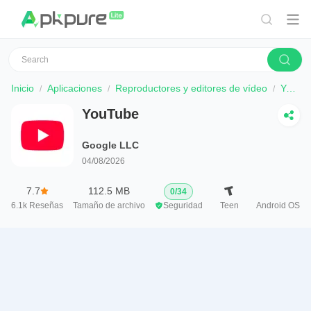
Inicio
Aplicaciones
Reproductores y editores de vídeo
YouTube
YouTube
Google LLC
04/08/2026
7.7
112.5 MB
0
/
34
6.1k
Reseñas
Tamaño de archivo
Seguridad
Teen
Android OS