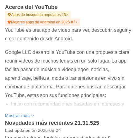
Acerca del YouTube
Apps de búsqueda populares #5
Mejores apps de Androind en 2025 #7
YouTube es una app de video para ver, descubrir, seguir y
crear contenido desde Android.
Google LLC desarrolla YouTube con una propuesta clara:
reunir videos de muchos temas en un solo lugar. La app
facilita pasar de música a videojuegos, noticias,
aprendizaje, belleza, moda o transmisiones en vivo sin
cambiar de plataforma. Para quienes buscan descargar
YouTube, estas son sus funciones principales:
Inicio con recomendaciones basadas en intereses y
actividad reciente.
Mostrar más
Novedades más recientes 21.31.525
Suscripciones para ver nuevos videos de canales
Last updated on 2026-08-04
favoritos.
For new features, look for in-product education &