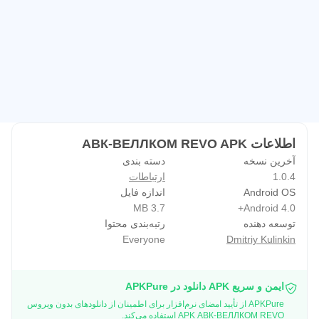
اطلاعات АВК-ВЕЛЛКОМ REVO APK
آخرین نسخه
دسته بندی
1.0.4
ارتباطات
Android OS
اندازه فایل
3.7 MB
Android 4.0+
توسعه دهنده
رتبه‌بندی محتوا
Everyone
Dmitriy Kulinkin
ایمن و سریع APK دانلود در APKPure
APKPure از تأیید امضای نرم‌افزار برای اطمینان از دانلودهای بدون ویروس
APK АВК-ВЕЛЛКОМ REVO استفاده می‌کند.