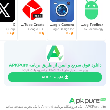
X
YouTube Create
Blackmagic Camera
ADB Shell - Debug Toolbox
X Corp.
Google LLC
Blackmagic Design Inc.
ColorBox Technology
6.4
10.0
8.7
دانلود فوق سریع و ایمن از طریق برنامه APKPure
برای نصب فایل های XAPK/APK در اندروید با یک کلیک!
دانلود APKPure
APKPure Lite - یک فروشگاه برنامه Android با یک تجربه صفحه ساده