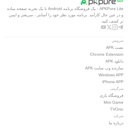
APKPure Lite - یک فروشگاه برنامه Android با یک تجربه صفحه ساده
و در عین حال کارآمد. برنامه مورد نظر خود را آسانتر ، سریعتر و ایمن
تر کشف کنید.
سرویس
نصب APK
Chrome Extension
دانلود APK
سازنده وب سایت APK
Windows APP
iPhone APP
سرگرمی
فروشگاه بازی
Mini Game
TVOnic
شرکت
درباره ما