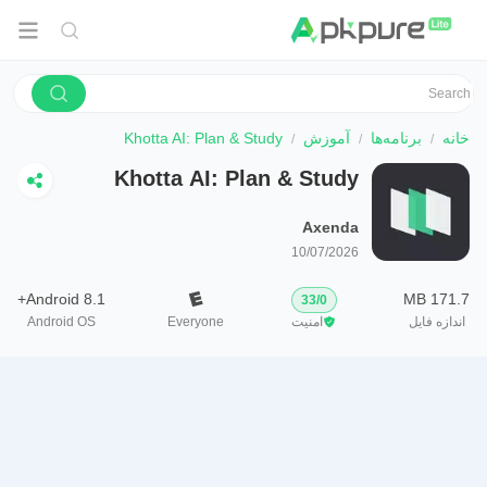
خانه
برنامه‌ها
آموزش
Khotta AI: Plan & Study
Khotta AI: Plan & Study
Axenda
10/07/2026
Android 8.1+
171.7 MB
33
/
0
اندازه فایل
امنیت
Everyone
Android OS